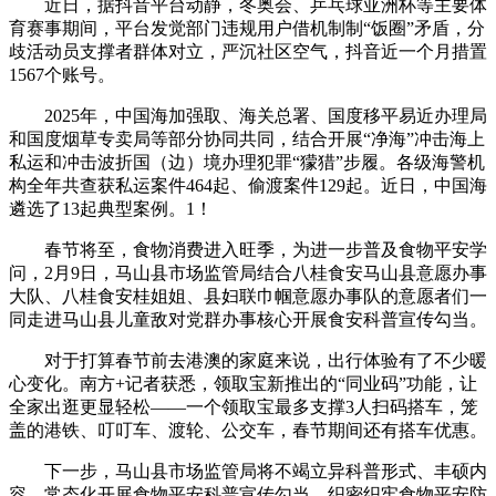
近日，据抖音平台动静，冬奥会、乒乓球亚洲杯等主要体
育赛事期间，平台发觉部门违规用户借机制制“饭圈”矛盾，分
歧活动员支撑者群体对立，严沉社区空气，抖音近一个月措置
1567个账号。
2025年，中国海加强取、海关总署、国度移平易近办理局
和国度烟草专卖局等部分协同共同，结合开展“净海”冲击海上
私运和冲击波折国（边）境办理犯罪“獴猎”步履。各级海警机
构全年共查获私运案件464起、偷渡案件129起。近日，中国海
遴选了13起典型案例。1！
春节将至，食物消费进入旺季，为进一步普及食物平安学
问，2月9日，马山县市场监管局结合八桂食安马山县意愿办事
大队、八桂食安桂姐姐、县妇联巾帼意愿办事队的意愿者们一
同走进马山县儿童敌对党群办事核心开展食安科普宣传勾当。
对于打算春节前去港澳的家庭来说，出行体验有了不少暖
心变化。南方+记者获悉，领取宝新推出的“同业码”功能，让
全家出逛更显轻松——一个领取宝最多支撑3人扫码搭车，笼
盖的港铁、叮叮车、渡轮、公交车，春节期间还有搭车优惠。
下一步，马山县市场监管局将不竭立异科普形式、丰硕内
容，常态化开展食物平安科普宣传勾当，织密织牢食物平安防