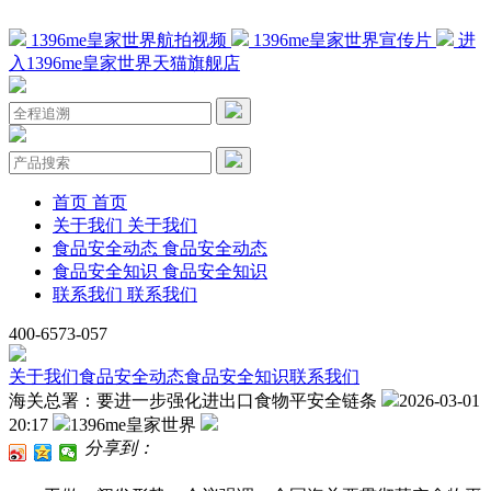
1396me皇家世界航拍视频
1396me皇家世界宣传片
进
入1396me皇家世界天猫旗舰店
首页
首页
关于我们
关于我们
食品安全动态
食品安全动态
食品安全知识
食品安全知识
联系我们
联系我们
400-6573-057
关于我们
食品安全动态
食品安全知识
联系我们
海关总署：要进一步强化进出口食物平安全链条
2026-03-01
20:17
1396me皇家世界
分享到：