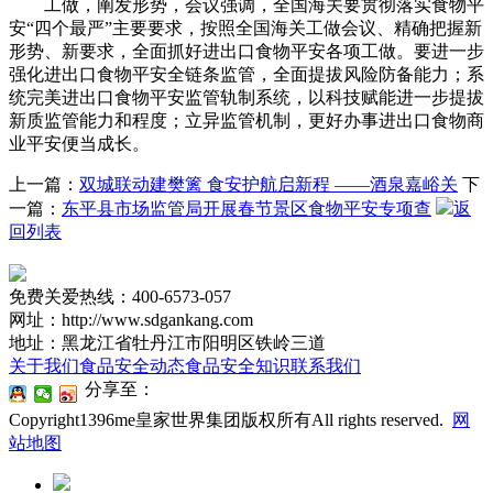
工做，阐发形势，会议强调，全国海关要贯彻落实食物平
安“四个最严”主要要求，按照全国海关工做会议、精确把握新
形势、新要求，全面抓好进出口食物平安各项工做。要进一步
强化进出口食物平安全链条监管，全面提拔风险防备能力；系
统完美进出口食物平安监管轨制系统，以科技赋能进一步提拔
新质监管能力和程度；立异监管机制，更好办事进出口食物商
业平安便当成长。
上一篇：
双城联动建樊篱 食安护航启新程 ——酒泉嘉峪关
下
一篇：
东平县市场监管局开展春节景区食物平安专项查
返
回列表
免费关爱热线：400-6573-057
网址：http://www.sdgankang.com
地址：黑龙江省牡丹江市阳明区铁岭三道
关于我们
食品安全动态
食品安全知识
联系我们
分享至：
Copyright1396me皇家世界集团版权所有All rights reserved.
网
站地图