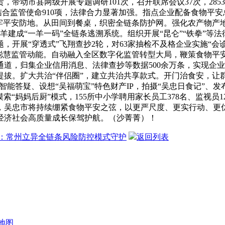
带动市县两级开展专题调研101次，召开联席会议37次，28
合监管使命910项，法律合力显著加强。指点企业配备食物平安总监
牢平安防地。从田间到餐桌，织密全链条防护网。强化农产物产地
羊建成“一羊一码”全链条逃溯系统。组织开展“昆仑”“铁拳”等法
题，开展“穿透式”飞翔查抄2轮，对63家抽检不及格企业实施“会
活聪慧监管动能。自动融入全区数字化监管转型大局，鞭策食物平
道，归集企业信用消息、法律查抄等数据500余万条，实现企业“
拔。扩大共治“伴侣圈”，建立共治共享款式。开门治食安，让群
安智能答疑、设想“吴福萌宝”特色财产IP，拍摄“吴忠日食记”、
索“妈妈后厨”模式，155所中小学聘用家长员工378名、监视员1
下一步，吴忠市将持续绷紧食物平安之弦，以更严尺度、更实行动
经济社会高质量成长保驾护航。（沙菁菁）！
：常州立异全链条风险防控模式守护
返回列表
地图