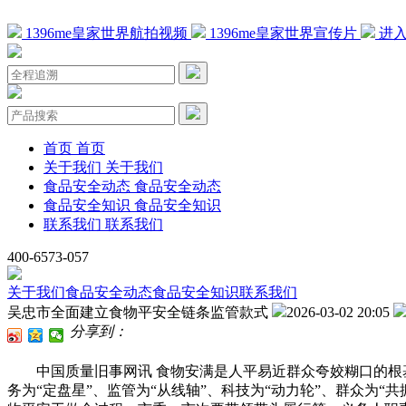
1396me皇家世界航拍视频
1396me皇家世界宣传片
进入
首页
首页
关于我们
关于我们
食品安全动态
食品安全动态
食品安全知识
食品安全知识
联系我们
联系我们
400-6573-057
关于我们
食品安全动态
食品安全知识
联系我们
吴忠市全面建立食物平安全链条监管款式
2026-03-02 20:05
分享到：
中国质量旧事网讯 食物安满是人平易近群众夸姣糊口的根基
务为“定盘星”、监管为“从线轴”、科技为“动力轮”、群众为