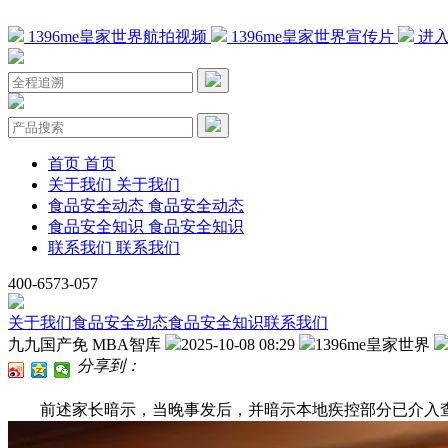
1396me皇家世界航拍视频
1396me皇家世界宣传片
进入
首页
首页
关于我们
关于我们
食品安全动态
食品安全动态
食品安全知识
食品安全知识
联系我们
联系我们
400-6573-057
关于我们
食品安全动态
食品安全知识
联系我们
九九国产免 MBA智库
2025-10-08 08:29
1396me皇家世界
分享到：
前述家长暗示，当晚事发后，并暗示本地疾控部分已介入查