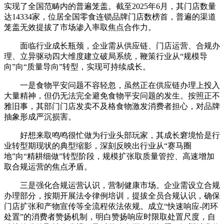
实现了全国范畴内的普遍笼盖。截至2025年6月，其门店数量
达14334家，位居全国零食连锁品牌门店数榜首，普遍的渠道
笼盖无效提拔了市场渗入率取焦点合作力。
面临行业成长瓶颈，企业需从供应链、门店运营、合规办
理、立异驱动四大维度建立破局系统，鞭策行业从“规模导
向”向“质量导向”转型，实现可持续成长。
一是食物平安问题不容轻忽，虽然正在供应链办理上投入
大量精神，但仍无法完全避免食物平安问题的发生。按照正不
雅旧事，其部门门店发卖不及格食物激发消费者担心，对品牌
抽象形成严沉损害。
好想来取鸣鸣很忙做为行业头部玩家，其成长窘境恰是行
业转型期现状的典型缩影，深刻反映出行业从“赛马圈
地”向“精耕细做”转型阶段，规模扩张取质量管控、高速增加
取合规运营的焦点矛盾。
三是强化合规运营认识，营制健康市场。企业需设立合规
办理部分，按期开展法令律例培训，提拔全员合规认识，确保
门店扩张和产物宣传等全流程依法依规。成立“快速响应-闭环
处置”的消费者赞扬机制，明白赞扬响应时限取处置尺度，自