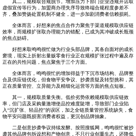
其二，规模取合规脱节。增加压力下部门企业违规开店取
虚假宣传等行为，加盟商办理失序导致终端合规程度参差不
齐，叠加赞扬处置机制不健全，进一步加剧消费者信赖损耗。
全体而言，好想来的焦点合作力聚焦于渠道规模取供应链
效率，而规模扩张取办理能力的错配，已成为其冲破成长瓶颈
的焦点妨碍。
好想来取鸣鸣很忙做为行业头部品牌，其各自面对的成长
窘境，现实上折射出量贩零食行业正在规模扩张过程中遍及存
正在的共性问题，焦点聚焦于三个方面。
全体而言，鸣鸣很忙的增加得益于下沉市场结构、品牌整
合及供应链优化，但食物平安争议、抄袭质疑及转型挑和，其
正在质量管控、立异能力及精细化运营等方面的焦点短板。
其一，规模取质量失衡。低价劣势依赖规模取供应链效
率，但门店及采购量激增使品控难度陡增，导致部门企业陷
入“沉扩张、轻品控”的误区，加之全链质量管控系统缺失，食
物平安问题既损害消费者权益，更沉创品牌抽象。
二是创意抄袭争议持续发酵。按照搜狐网，鸣鸣很忙被抄
袭其他品牌包拆设想和产物创意，不只行业创重生态，还降低