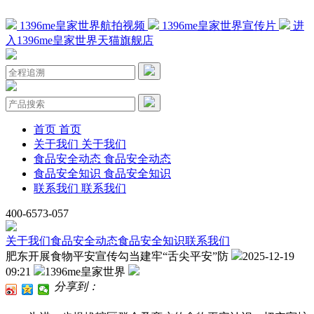
1396me皇家世界航拍视频
1396me皇家世界宣传片
进
入1396me皇家世界天猫旗舰店
首页
首页
关于我们
关于我们
食品安全动态
食品安全动态
食品安全知识
食品安全知识
联系我们
联系我们
400-6573-057
关于我们
食品安全动态
食品安全知识
联系我们
肥东开展食物平安宣传勾当建牢“舌尖平安”防
2025-12-19
09:21
1396me皇家世界
分享到：