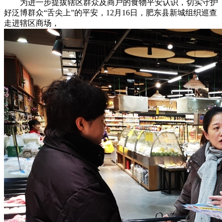
为进一步提拔辖区群众及商户的食物平安认识，切实守护
好泛博群众“舌尖上”的平安，12月16日，肥东县新城组织巡查
走进辖区商场，