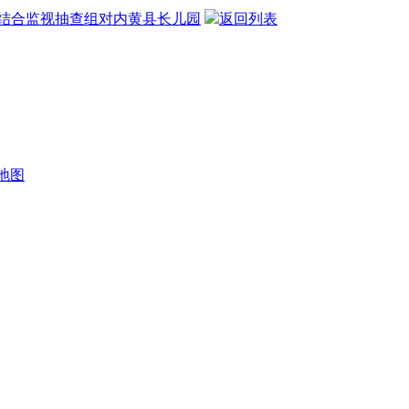
结合监视抽查组对内黄县长儿园
返回列表
地图