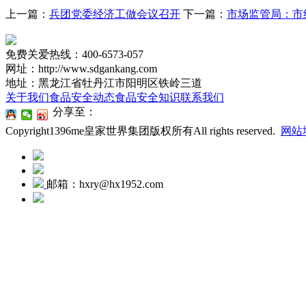
上一篇：
兵团党委经济工做会议召开
下一篇：
市场监管局：市
免费关爱热线：400-6573-057
网址：http://www.sdgankang.com
地址：黑龙江省牡丹江市阳明区铁岭三道
关于我们
食品安全动态
食品安全知识
联系我们
分享至：
Copyright1396me皇家世界集团版权所有All rights reserved.
网站
邮箱：hxry@hx1952.com