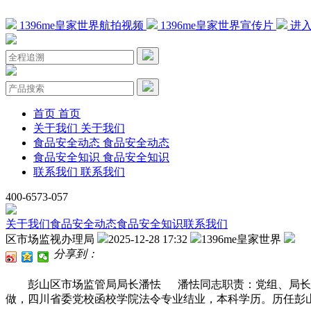
1396me皇家世界航拍视频
1396me皇家世界宣传片
进入
首页
首页
关于我们
关于我们
食品安全动态
食品安全动态
食品安全知识
食品安全知识
联系我们
联系我们
400-6573-057
关于我们
食品安全动态
食品安全知识
联系我们
区市场监视办理局
2025-12-28 17:32
1396me皇家世界
分享到：
彭山区市场监管局局长潘怯 潘怯同志职责：党组、局长。掌管局
做，四川省委党校函校学院法令专业结业，本科学历。历任彭