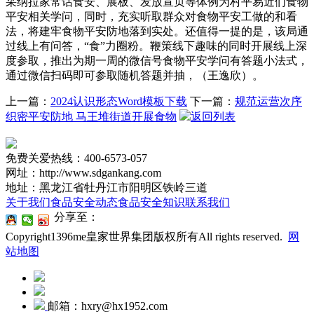
采纳拉家常话食安、展板、发放宣页等体例为村平易近们食物
平安相关学问，同时，充实听取群众对食物平安工做的和看
法，将建牢食物平安防地落到实处。还值得一提的是，该局通
过线上有问答，“食”力圈粉。鞭策线下趣味的同时开展线上深
度参取，推出为期一周的微信号食物平安学问有答题小法式，
通过微信扫码即可参取随机答题并抽，（王逸欣）。
上一篇：
2024认识形态Word模板下载
下一篇：
规范运营次序
织密平安防地 马王堆街道开展食物
返回列表
免费关爱热线：400-6573-057
网址：http://www.sdgankang.com
地址：黑龙江省牡丹江市阳明区铁岭三道
关于我们
食品安全动态
食品安全知识
联系我们
分享至：
Copyright1396me皇家世界集团版权所有All rights reserved.
网
站地图
邮箱：hxry@hx1952.com