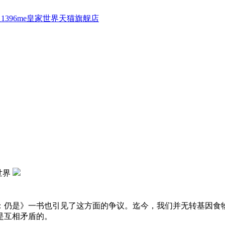
1396me皇家世界天猫旗舰店
世界
仍是》一书也引见了这方面的争议。迄今，我们并无转基因食物
是互相矛盾的。