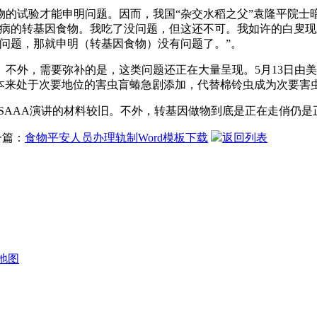
试验才能申明问题。因而，我国“杂交水稻之父”袁隆平院士
抗病的转基因食物。我吃了没问题，但这还不可。我如许的白叟现
问题，那就申明（转基因食物）没有问题了。”。
外，需要弥补的是，这类问题还正在大量呈现。5月13日由美
地本来处于次要地位的害虫盲蝽急剧添加，代替棉铃虫成为次要害
AAA演讲的材料较旧。不外，转基因做物到底是正在走俏仍是
一篇：
食物平安人员办理轨制Word模板下载
返回列表
地图