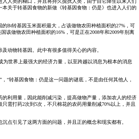
入人类的糊口，并且将持久搅扰人类，由于自它降生以来人们
一本关于转基因食物的新做《转基因食物：仍是》也进入人们的
的Bt转基因玉米面积最大，占该做物农田种植面积的27%，可
国该做物农田种植面积的16%，可是正在2008年和2009年别离
及动物转基因。此中有很多值得关心的内容。
，成为世界上最强大的经济力量，以至跨越以消息为根本的消息
，“转基因食物：仍是这一问题的谜底，不是由任何其他人，
的利用量，因此能削减污染，提高做物产量，添加农人的经济
只需打药2次到5次，不只棉花的农药用量削减70%以上，并且
沉点引见了这两方面的问题，并且正的概念和现实都有。