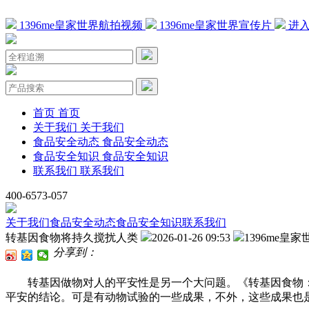
1396me皇家世界航拍视频
1396me皇家世界宣传片
进入
首页
首页
关于我们
关于我们
食品安全动态
食品安全动态
食品安全知识
食品安全知识
联系我们
联系我们
400-6573-057
关于我们
食品安全动态
食品安全知识
联系我们
转基因食物将持久搅扰人类
2026-01-26 09:53
1396me皇家
分享到：
转基因做物对人的平安性是另一个大问题。《转基因食物：
平安的结论。可是有动物试验的一些成果，不外，这些成果也