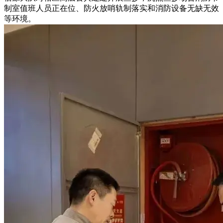
制室值班人员正在位、防火放哨轨制落实和消防设备无缺无效
等环境。