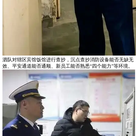
泗队对辖区宾馆饭馆进行查抄，沉点查抄消防设备能否无缺无
效、平安通道能否通顺、新员工能否熟悉“四个能力”等环境。