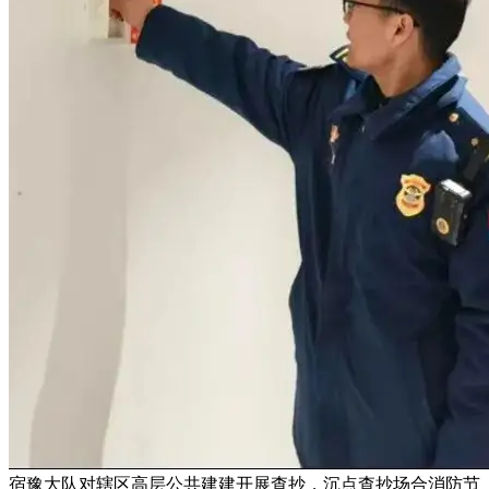
宿豫大队对辖区高层公共建建开展查抄，沉点查抄场合消防节