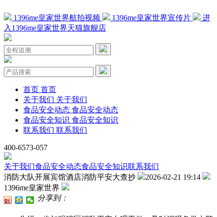
1396me皇家世界航拍视频
1396me皇家世界宣传片
进
入1396me皇家世界天猫旗舰店
首页
首页
关于我们
关于我们
食品安全动态
食品安全动态
食品安全知识
食品安全知识
联系我们
联系我们
400-6573-057
关于我们
食品安全动态
食品安全知识
联系我们
消防大队开展宾馆酒店消防平安大查抄
2026-02-21 19:14
1396me皇家世界
分享到：