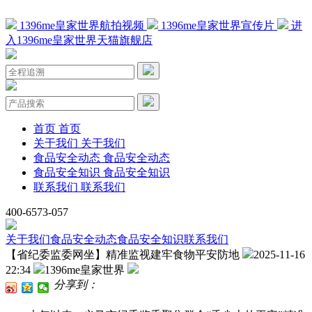
1396me皇家世界航拍视频
1396me皇家世界宣传片
进
入1396me皇家世界天猫旗舰店
首页
首页
关于我们
关于我们
食品安全动态
食品安全动态
食品安全知识
食品安全知识
联系我们
联系我们
400-6573-057
关于我们
食品安全动态
食品安全知识
联系我们
【省纪委监委网坐】精准监视建牢食物平安防地
2025-11-16
22:34
1396me皇家世界
分享到：