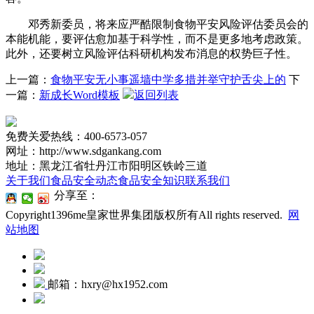
邓秀新委员，将来应严酷限制食物平安风险评估委员会的
本能机能，要评估愈加基于科学性，而不是更多地考虑政策。
此外，还要树立风险评估科研机构发布消息的权势巨子性。
上一篇：
食物平安无小事遥墙中学多措并举守护舌尖上的
下
一篇：
新成长Word模板
返回列表
免费关爱热线：400-6573-057
网址：http://www.sdgankang.com
地址：黑龙江省牡丹江市阳明区铁岭三道
关于我们
食品安全动态
食品安全知识
联系我们
分享至：
Copyright1396me皇家世界集团版权所有All rights reserved.
网
站地图
邮箱：hxry@hx1952.com