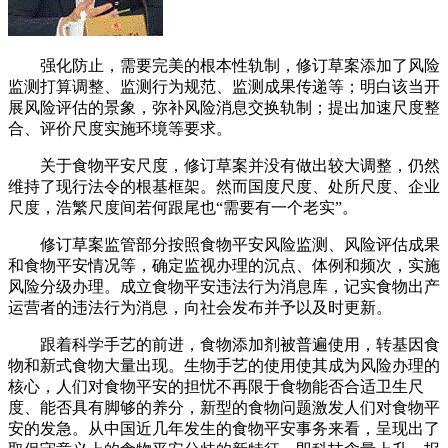
强化防止，需要完美的根本性轨制，修订草案添加了风险
监测打算调整、监测行为规范、监测成果传递等；明白该当开
展风险评估的景象，弥补风险消息交换轨制；提出加速尺度整
合、评价尺度实施环境等要求。
关于食物平安尺度，修订草案并没有做出较大调整，仍然
维持了现行法令的根基框架。然而国度尺度、处所尺度、企业
尺度，浩繁尺度间若何跟尾也“需要有一个老实”。
修订草案监管部分按照食物平安风险监测、风险评估成果
和食物平安情况等，确定监视办理的沉点、体例和频次，实施
风险分级办理。成立食物平安违法行为消息库，记实食物出产
运营者的违法行为消息，向社会发布并予以及时更新。
跟着科学手艺的前进，食物添加剂被普遍使用，转基因食
物和新式食物大量出现。生物手艺的使用使其成为风险办理的
核心，人们对食物平安的担忧不再限于食物能否合适卫生尺
度、能否具有脚够的养分，新型的食物问题激发人们对食物平
安的发急。从中国近几年发生的食物平安事务来看，呈现出了