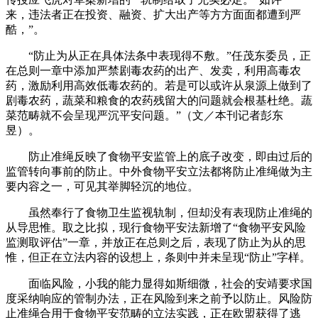
来，违法者正在投资、融资、扩大出产等方方面面都遭到严
酷，”。
“防止为从正在具体法条中表现得不敷。”任茂东委员，正
在总则一章中添加严禁剧毒农药的出产、发卖，利用高毒农
药，激励利用高效低毒农药的。若是可以或许从泉源上做到了
剧毒农药，蔬菜和粮食的农药残留大的问题就会根基杜绝。蔬
菜范畴就不会呈现严沉平安问题。”（文／本刊记者彭东
昱）。
防止准绳反映了食物平安监管上的底子改变，即由过后的
监管转向事前的防止。中外食物平安立法都将防止准绳做为主
要内容之一，可见其举脚轻沉的地位。
虽然奉行了食物卫生监视轨制，但却没有表现防止准绳的
从导思惟。取之比拟，现行食物平安法新增了“食物平安风险
监测取评估”一章，并放正在总则之后，表现了防止为从的思
惟，但正在立法内容的设想上，条则中并未呈现“防止”字样。
面临风险，小我的能力显得如斯细微，社会的安靖要求国
度采纳响应的管制办法，正在风险到来之前予以防止。风险防
止准绳合用于食物平安范畴的立法实践，正在欧盟获得了逃