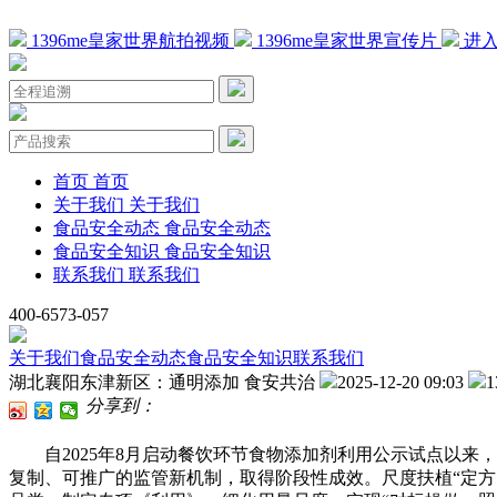
1396me皇家世界航拍视频
1396me皇家世界宣传片
进入
首页
首页
关于我们
关于我们
食品安全动态
食品安全动态
食品安全知识
食品安全知识
联系我们
联系我们
400-6573-057
关于我们
食品安全动态
食品安全知识
联系我们
湖北襄阳东津新区：通明添加 食安共治
2025-12-20 09:03
分享到：
自2025年8月启动餐饮环节食物添加剂利用公示试点以来，
复制、可推广的监管新机制，取得阶段性成效。尺度扶植“定