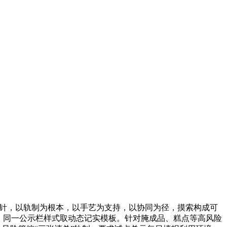
方针，以轨制为根本，以手艺为支持，以协同为径，摸索构成可
，同一公示栏样式取动态记实模板。针对腌成品、糕点等高风险