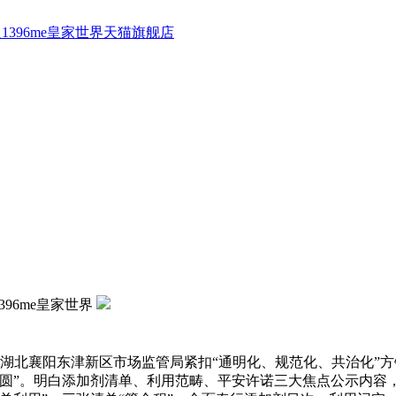
1396me皇家世界天猫旗舰店
1396me皇家世界
湖北襄阳东津新区市场监管局紧扣“通明化、规范化、共治化”
方圆”。明白添加剂清单、利用范畴、平安许诺三大焦点公示内容