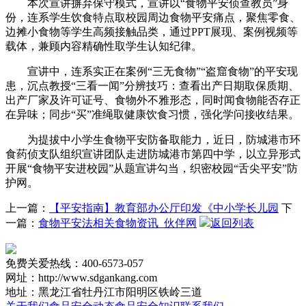
本次宣讲摒弃保守模式，宣讲以“食物平安侦查教员”身
份，连系学生饮食特点取校园周边食物平安痛点，聚焦零食、
边摊小食物等学生高频接触品类，通过PPT展现、案例视频等
载体，兼顾内容精确性取学生认知纪律。
宣讲中，连系实正在案例“三无食物”“盗窟食物”的平安现
患，沉点教授“三看一闻”分辨技巧：查看出产日期取保质期、
出产厂家及许可证号、食物外不雅形态，同时闻食物能否存正
在异味；同步“买”准绳取健康饮食习惯，强化学问接收结果。
为提拔中小学生食物平安防备取能力，近日，防城港市环
食药侦支队组织宣讲团队走进防城港市第四中学，以立异形式
开展“食物平安进校园”从题宣讲勾当，织密校园“舌尖平安”防
护网。
上一篇：
【平安指南】教育部办公厅印发《中小学长儿园
下
一篇：
食物平安法相关食物资讯_伙伴网
返回列表
免费关爱热线：400-6573-057
网址：http://www.sdgankang.com
地址：黑龙江省牡丹江市阳明区铁岭三道