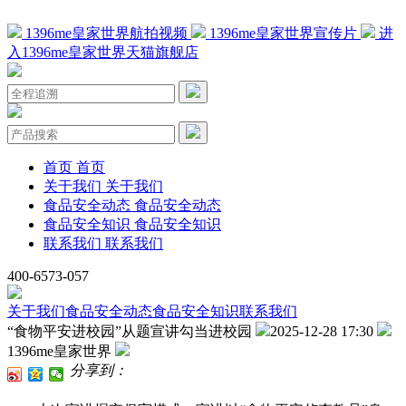
1396me皇家世界航拍视频
1396me皇家世界宣传片
进
入1396me皇家世界天猫旗舰店
首页
首页
关于我们
关于我们
食品安全动态
食品安全动态
食品安全知识
食品安全知识
联系我们
联系我们
400-6573-057
关于我们
食品安全动态
食品安全知识
联系我们
“食物平安进校园”从题宣讲勾当进校园
2025-12-28 17:30
1396me皇家世界
分享到：