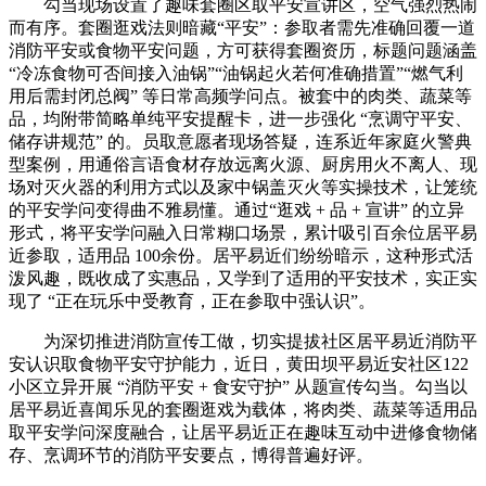
勾当现场设置了趣味套圈区取平安宣讲区，空气强烈热闹
而有序。套圈逛戏法则暗藏“平安”：参取者需先准确回覆一道
消防平安或食物平安问题，方可获得套圈资历，标题问题涵盖
“冷冻食物可否间接入油锅”“油锅起火若何准确措置”“燃气利
用后需封闭总阀” 等日常高频学问点。被套中的肉类、蔬菜等
品，均附带简略单纯平安提醒卡，进一步强化 “烹调守平安、
储存讲规范” 的。员取意愿者现场答疑，连系近年家庭火警典
型案例，用通俗言语食材存放远离火源、厨房用火不离人、现
场对灭火器的利用方式以及家中锅盖灭火等实操技术，让笼统
的平安学问变得曲不雅易懂。通过“逛戏 + 品 + 宣讲” 的立异
形式，将平安学问融入日常糊口场景，累计吸引百余位居平易
近参取，适用品 100余份。居平易近们纷纷暗示，这种形式活
泼风趣，既收成了实惠品，又学到了适用的平安技术，实正实
现了 “正在玩乐中受教育，正在参取中强认识”。
为深切推进消防宣传工做，切实提拔社区居平易近消防平
安认识取食物平安守护能力，近日，黄田坝平易近安社区122
小区立异开展 “消防平安 + 食安守护” 从题宣传勾当。勾当以
居平易近喜闻乐见的套圈逛戏为载体，将肉类、蔬菜等适用品
取平安学问深度融合，让居平易近正在趣味互动中进修食物储
存、烹调环节的消防平安要点，博得普遍好评。