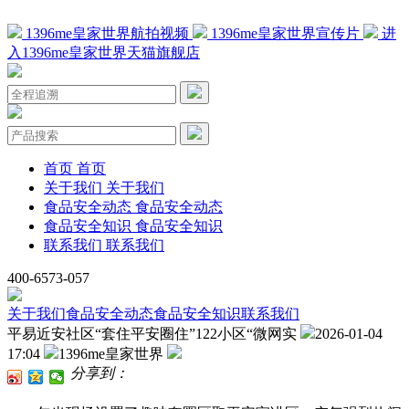
1396me皇家世界航拍视频
1396me皇家世界宣传片
进
入1396me皇家世界天猫旗舰店
首页
首页
关于我们
关于我们
食品安全动态
食品安全动态
食品安全知识
食品安全知识
联系我们
联系我们
400-6573-057
关于我们
食品安全动态
食品安全知识
联系我们
平易近安社区“套住平安圈住”122小区“微网实
2026-01-04
17:04
1396me皇家世界
分享到：